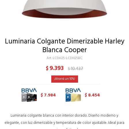
Luminaria Colgante Dimerizable Harley
Blanca Cooper
LCDH25-LCDH25BC
9.393
$
10.437
$
10
7.984
8.454
$
$
Luminaria colgante blanca con interior dorado. Diseño moderno y
elegante, con luz dimerizable y temperatura de color ajustable. Ideal para