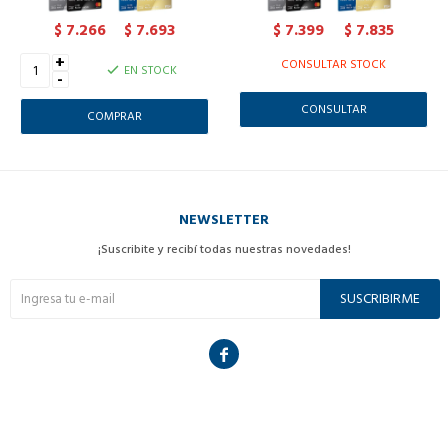
7.266
7.693
7.399
7.835
$
$
$
$
+
CONSULTAR STOCK
EN STOCK
-
CONSULTAR
NEWSLETTER
¡Suscribite y recibí todas nuestras novedades!
SUSCRIBIRME
