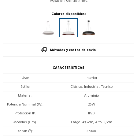
espacios sofisticados.
Colores disponibles:
Métodos y costos de envío
CARACTERÍSTICAS
Uso
Interior
Estilo
Clásico, Industrial, Técnico
Material
Aluminio
Potencia Nominal (W)
25W
Protección IP
IP20
Medidas (Cm)
Largo: 49,2cm, Alto: 9,1cm
Kelvin (º)
5700K