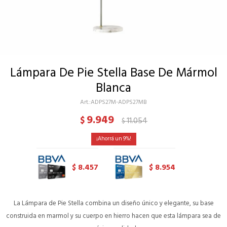
Lámpara De Pie Stella Base De Mármol
Blanca
ADPS27M-ADPS27MB
9.949
$
11.054
$
9
8.457
8.954
$
$
La Lámpara de Pie Stella combina un diseño único y elegante, su base
construida en marmol y su cuerpo en hierro hacen que esta lámpara sea de