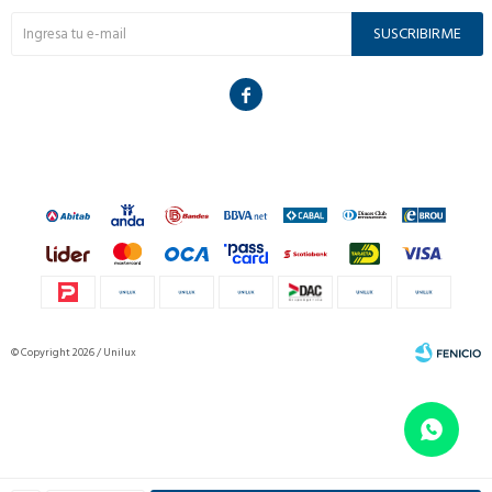
SUSCRIBIRME

© Copyright 2026 / Unilux