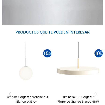
PRODUCTOS QUE TE PUEDEN INTERESAR
Lámpara Colgante Venancio 3
Luminaria LED Colgante
Blanco ø 35 cm
Florence Grande Blanco 48W