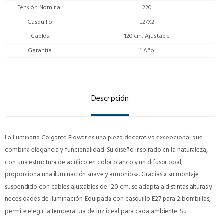
Tensión Nominal
220
Casquillo
E27X2
Cables
120 cm, Ajustable
Garantía
1 Año
Descripción
La Luminaria Colgante Flower es una pieza decorativa excepcional que
combina elegancia y funcionalidad. Su diseño inspirado en la naturaleza,
con una estructura de acrílico en color blanco y un difusor opal,
proporciona una iluminación suave y armoniosa. Gracias a su montaje
suspendido con cables ajustables de 120 cm, se adapta a distintas alturas y
necesidades de iluminación. Equipada con casquillo E27 para 2 bombillas,
permite elegir la temperatura de luz ideal para cada ambiente. Su