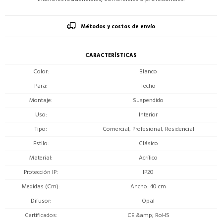
Métodos y costos de envío
CARACTERÍSTICAS
Color
Blanco
Para
Techo
Montaje
Suspendido
Uso
Interior
Tipo
Comercial, Profesional, Residencial
Estilo
Clásico
Material
Acrílico
Protección IP
IP20
Medidas (Cm)
Ancho: 40 cm
Difusor
Opal
Certificados
CE &amp; RoHS