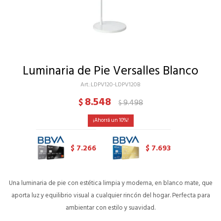
Luminaria de Pie Versalles Blanco
LDPV120-LDPV120B
8.548
$
9.498
$
10
7.266
7.693
$
$
Una luminaria de pie con estética limpia y moderna, en blanco mate, que
aporta luz y equilibrio visual a cualquier rincón del hogar. Perfecta para
ambientar con estilo y suavidad.