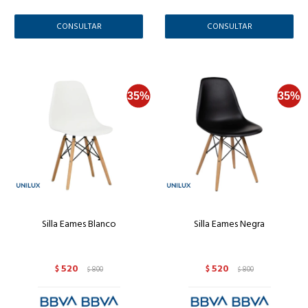
CONSULTAR
CONSULTAR
Silla Eames Blanco
Silla Eames Negra
520
520
$
800
$
800
$
$