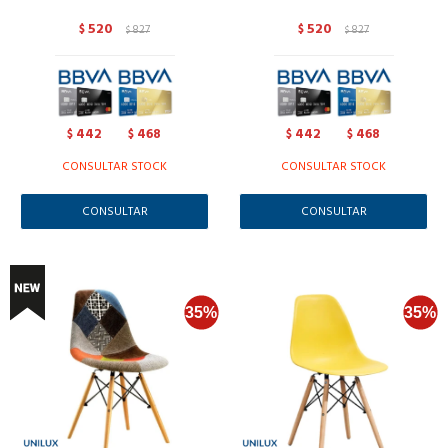
520
520
$
827
$
827
$
$
442
468
442
468
$
$
$
$
CONSULTAR STOCK
CONSULTAR STOCK
CONSULTAR
CONSULTAR