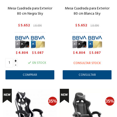
Mesa Cuadrada para Exterior
Mesa Cuadrada para Exterior
80 cm Negra Sky
80 cm Blanca Sky
5.652
5.652
$
8.696
$
8.696
$
$
4.804
5.087
4.804
5.087
$
$
$
$
+
EN STOCK
CONSULTAR STOCK
-
CONSULTAR