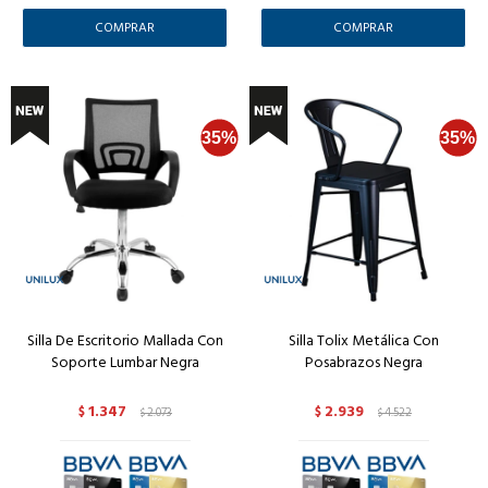
Silla De Escritorio Mallada Con
Silla Tolix Metálica Con
Soporte Lumbar Negra
Posabrazos Negra
1.347
2.939
$
2.073
$
4.522
$
$