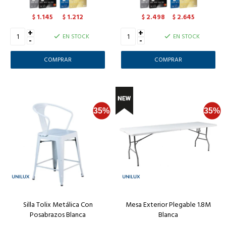
1.145
1.212
2.498
2.645
$
$
$
$
+
+
EN STOCK
EN STOCK
-
-
Silla Tolix Metálica Con
Mesa Exterior Plegable 1.8M
Posabrazos Blanca
Blanca