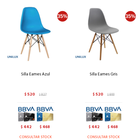
Silla Eames Azul
Silla Eames Gris
520
520
$
827
$
800
$
$
442
468
442
468
$
$
$
$
CONSULTAR STOCK
CONSULTAR STOCK