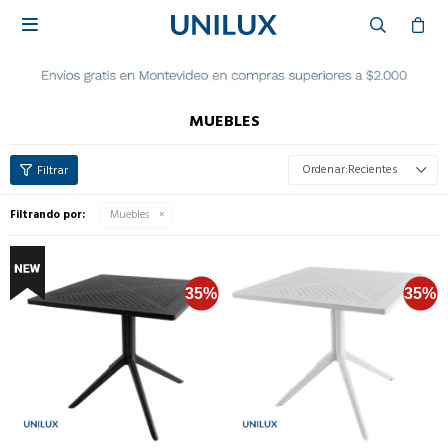

MUEBLES
Recientes
Filtrando por:
Muebles