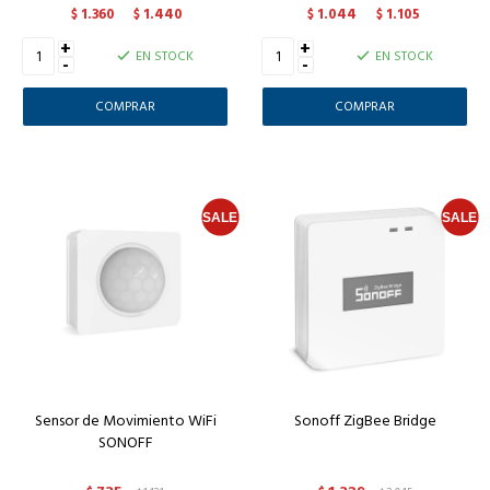
1.360
1.440
1.044
1.105
$
$
$
$
+
+
EN STOCK
EN STOCK
-
-
Sensor de Movimiento WiFi
Sonoff ZigBee Bridge
SONOFF