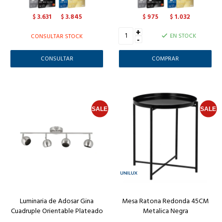
3.631
3.845
975
1.032
$
$
$
$
+
EN STOCK
CONSULTAR STOCK
-
CONSULTAR
Luminaria de Adosar Gina
Mesa Ratona Redonda 45CM
Cuadruple Orientable Plateado
Metalica Negra