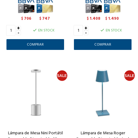
706
747
1.408
1.490
$
$
$
$
+
+
EN STOCK
EN STOCK
-
-
Lámpara de Mesa Nini Portátil
Lámpara de Mesa Roger