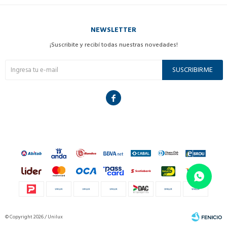
NEWSLETTER
¡Suscribite y recibí todas nuestras novedades!
SUSCRIBIRME

© Copyright 2026 / Unilux