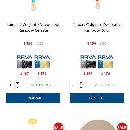
Lámpara Colgante Decorativa
Lámpara Colgante Decorativa
Rainbow Celeste
Rainbow Rojo
196
196
$
390
$
390
$
$
167
176
167
176
$
$
$
$
+
+
EN STOCK
EN STOCK
-
-