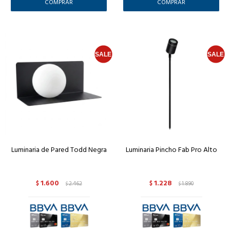
Luminaria de Pared Todd Negra
Luminaria Pincho Fab Pro Alto
1.600
1.228
$
2.462
$
1.890
$
$