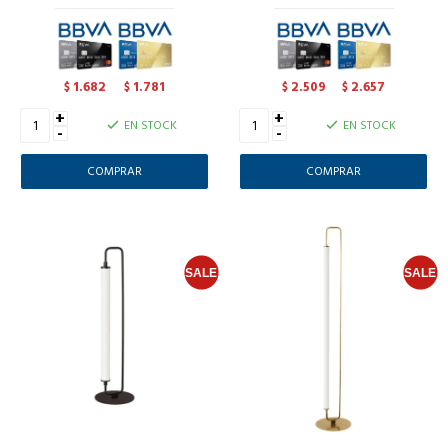
1.682
1.781
2.509
2.657
$
$
$
$
+
+
EN STOCK
EN STOCK
-
-