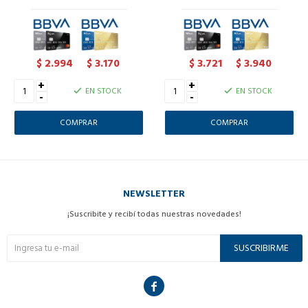
2.994
3.170
3.721
3.940
$
$
$
$
+
+
EN STOCK
EN STOCK
-
-
NEWSLETTER
¡Suscribite y recibí todas nuestras novedades!
SUSCRIBIRME
