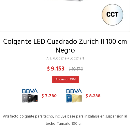
Colgante LED Cuadrado Zurich II 100 cm
Negro
PLCCZ48-PLCCZ48N
9.153
$
10.170
$
10
7.780
8.238
$
$
Artefacto colgante para techo, incluye base para instalarse en suspension al
techo. Tamaño 100 cm.