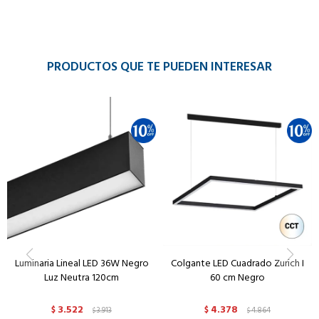
PRODUCTOS QUE TE PUEDEN INTERESAR
Luminaria Lineal LED 36W Negro
Colgante LED Cuadrado Zurich I
Luz Neutra 120cm
60 cm Negro
3.522
4.378
$
3.913
$
4.864
$
$