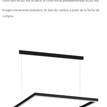
color sólo en luz fría, es decir, el color inicial predeterminado es luz fría.
Imagen meramente ilustrativa. 30 días de cambio a partir de la fecha de
compra.