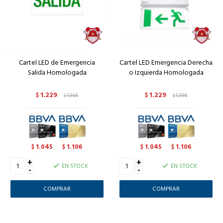
Cartel LED de Emergencia
Cartel LED Emergencia Derecha
Salida Homologada
o Izquierda Homologada
1.229
1.229
$
1.366
$
1.366
$
$
1.045
1.106
1.045
1.106
$
$
$
$
+
+
EN STOCK
EN STOCK
-
-