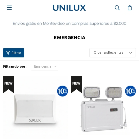

EMERGENCIA
Recientes
Filtrando por:
Emergencia