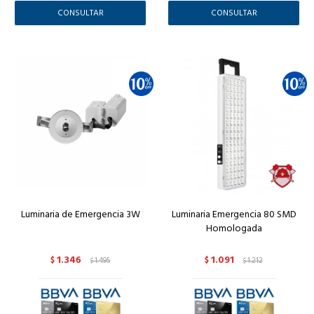
CONSULTAR
CONSULTAR
Luminaria de Emergencia 3W
Luminaria Emergencia 80 SMD
Homologada
1.346
1.091
$
1.495
$
1.212
$
$