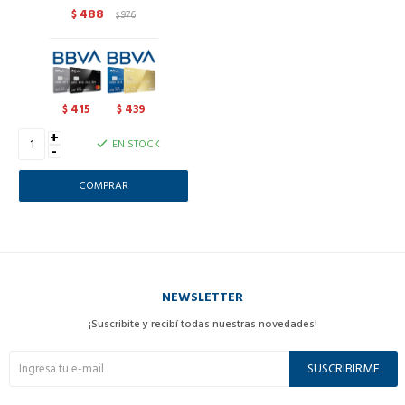
488
$
976
$
415
439
$
$
+
EN STOCK
-
NEWSLETTER
¡Suscribite y recibí todas nuestras novedades!
SUSCRIBIRME