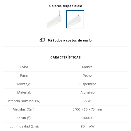
Colores disponibles:
Métodos y costos de envío
CARACTERÍSTICAS
Color
Blanco
Para
Techo
Montaje
Suspendido
Material
Aluminio
Potencia Nominal (W)
72W
Medidas (Cm)
2400 × 50 × 70 mm
Kelvin (º)
3000K
Luminosidad (Lm)
80 lm/W