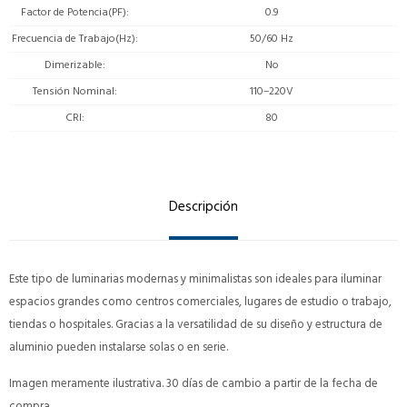
Factor de Potencia(PF)
0.9
Frecuencia de Trabajo(Hz)
50/60 Hz
Dimerizable
No
Tensión Nominal
110–220V
CRI
80
Descripción
Este tipo de luminarias modernas y minimalistas son ideales para iluminar
espacios grandes como centros comerciales, lugares de estudio o trabajo,
tiendas o hospitales. Gracias a la versatilidad de su diseño y estructura de
aluminio pueden instalarse solas o en serie.
Imagen meramente ilustrativa. 30 días de cambio a partir de la fecha de
compra.