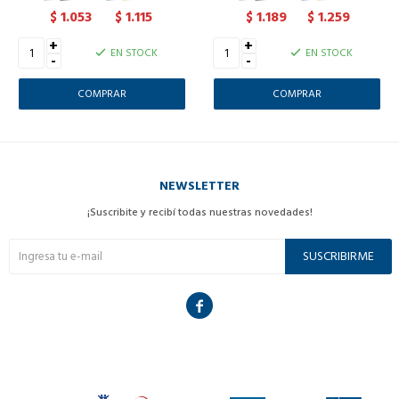
1.053
1.115
1.189
1.259
$
$
$
$
+
+
EN STOCK
EN STOCK
-
-
NEWSLETTER
¡Suscribite y recibí todas nuestras novedades!
SUSCRIBIRME
