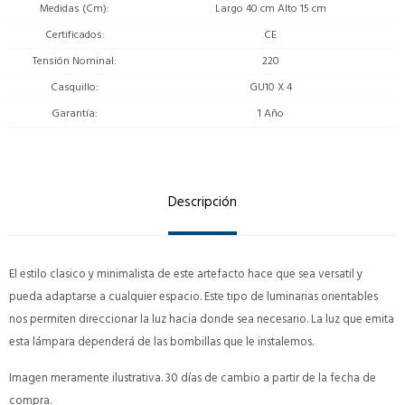
Medidas (Cm)
Largo 40 cm Alto 15 cm
Certificados
CE
Tensión Nominal
220
Casquillo
GU10 X 4
Garantía
1 Año
Descripción
El estilo clasico y minimalista de este artefacto hace que sea versatil y
pueda adaptarse a cualquier espacio. Este tipo de luminarias orientables
nos permiten direccionar la luz hacia donde sea necesario. La luz que emita
esta lámpara dependerá de las bombillas que le instalemos.
Imagen meramente ilustrativa. 30 días de cambio a partir de la fecha de
compra.