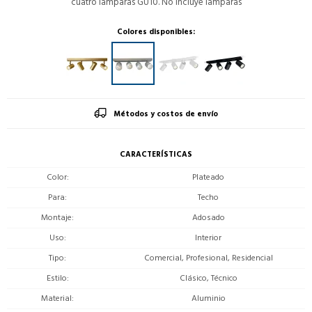
cuatro lamparas GU10. No incluye lamparas
Colores disponibles:
Métodos y costos de envío
CARACTERÍSTICAS
Color
Plateado
Para
Techo
Montaje
Adosado
Uso
Interior
Tipo
Comercial, Profesional, Residencial
Estilo
Clásico, Técnico
Material
Aluminio