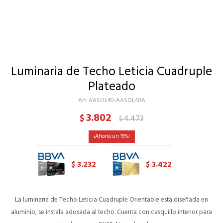
Luminaria de Techo Leticia Cuadruple
Plateado
AASOL40-AASOL40A
3.802
$
4.473
$
15
3.232
3.422
$
$
La luminaria de Techo Leticia Cuadruple Orientable está diseñada en
aluminio, se instala adosada al techo. Cuenta con casquillo interior para