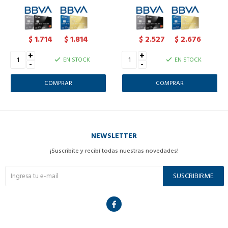
1.714
1.814
2.527
2.676
$
$
$
$
+
+
EN STOCK
EN STOCK
-
-
NEWSLETTER
¡Suscribite y recibí todas nuestras novedades!
SUSCRIBIRME
