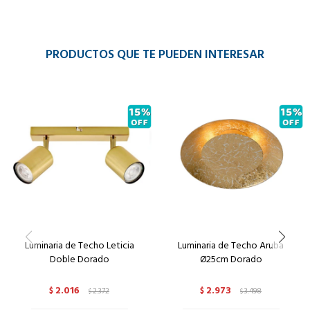
PRODUCTOS QUE TE PUEDEN INTERESAR
Luminaria de Techo Leticia
Luminaria de Techo Aruba
Doble Dorado
Ø25cm Dorado
2.016
2.973
$
2.372
$
3.498
$
$