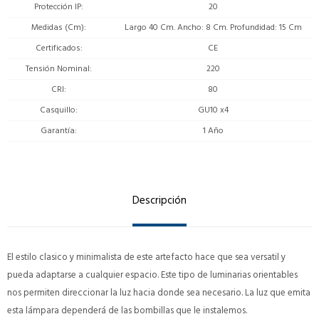
Protección IP
20
Medidas (Cm)
Largo 40 Cm. Ancho: 8 Cm. Profundidad: 15 Cm
Certificados
CE
Tensión Nominal
220
CRI
80
Casquillo
GU10 x4
Garantía
1 Año
Descripción
El estilo clasico y minimalista de este artefacto hace que sea versatil y
pueda adaptarse a cualquier espacio. Este tipo de luminarias orientables
nos permiten direccionar la luz hacia donde sea necesario. La luz que emita
esta lámpara dependerá de las bombillas que le instalemos.