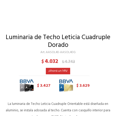
Luminaria de Techo Leticia Cuadruple
Dorado
AASOL40-AASOL40G
4.032
$
4.743
$
14
3.427
3.629
$
$
La luminaria de Techo Leticia Cuadruple Orientable está diseñada en
aluminio, se instala adosada al techo. Cuenta con casquillo interior para