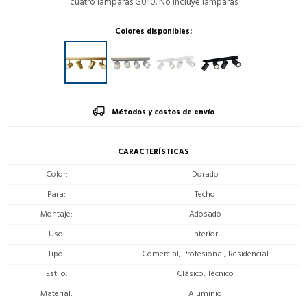
cuatro lamparas GU10. No incluye lamparas
Colores disponibles:
Métodos y costos de envío
CARACTERÍSTICAS
Color
Dorado
Para
Techo
Montaje
Adosado
Uso
Interior
Tipo
Comercial, Profesional, Residencial
Estilo
Clásico, Técnico
Material
Aluminio