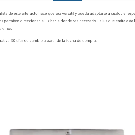
malista de este artefacto hace que sea versatil y pueda adaptarse a cualquier espa
nos permiten direccionar la luz hacia donde sea necesario. La luz que emita es
talemos.
ativa. 30 días de cambio a partir de la fecha de compra.