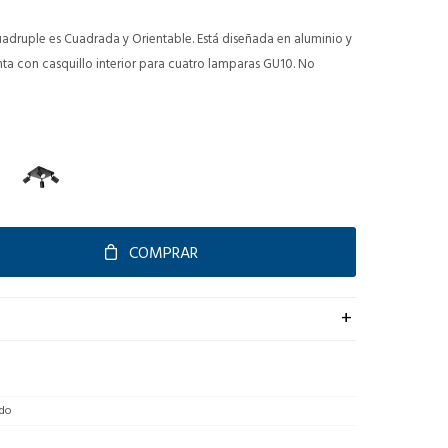
uadruple es Cuadrada y Orientable. Está diseñada en aluminio y
nta con casquillo interior para cuatro lamparas GU10. No
COMPRAR
ado