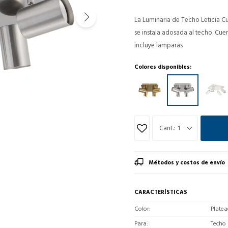
La Luminaria de Techo Leticia C
se instala adosada al techo. Cue
incluye lamparas
Colores disponibles:
1
Métodos y costos de envío
CARACTERÍSTICAS
Color
Plate
Para
Techo