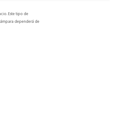
cio. Este tipo de
ta lámpara dependerá de