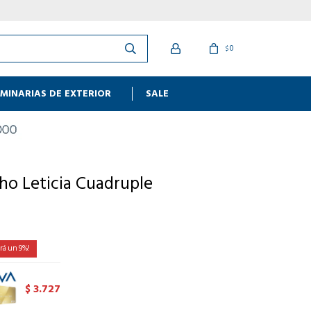
0
$
MINARIAS DE EXTERIOR
SALE
ho Leticia Cuadruple
9
3.727
$