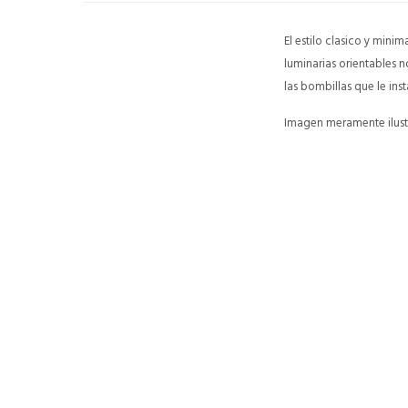
El estilo clasico y mini
luminarias orientables 
las bombillas que le ins
Imagen meramente ilustr