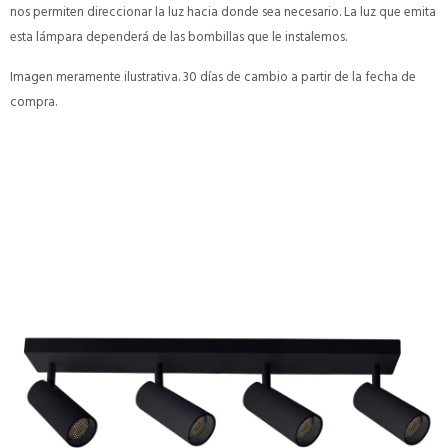
nos permiten direccionar la luz hacia donde sea necesario. La luz que emita
esta lámpara dependerá de las bombillas que le instalemos.
Imagen meramente ilustrativa. 30 días de cambio a partir de la fecha de
compra.