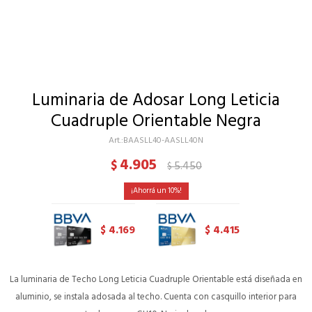
Luminaria de Adosar Long Leticia
Cuadruple Orientable Negra
BAASLL40-AASLL40N
4.905
$
5.450
$
10
4.169
4.415
$
$
La luminaria de Techo Long Leticia Cuadruple Orientable está diseñada en
aluminio, se instala adosada al techo. Cuenta con casquillo interior para