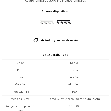
cuatro lamparas GU10. No incluye lamparas.
Colores disponibles:
Métodos y costos de envío
CARACTERÍSTICAS
Color
Negro
Para
Techo
Uso
Interior
Material
Aluminio
Protección IP
IP20
Medidas (Cm)
Largo: 50cm Ancho: 10cm Altura: 2.5cm
Rango de Temperatura
-20...+40º