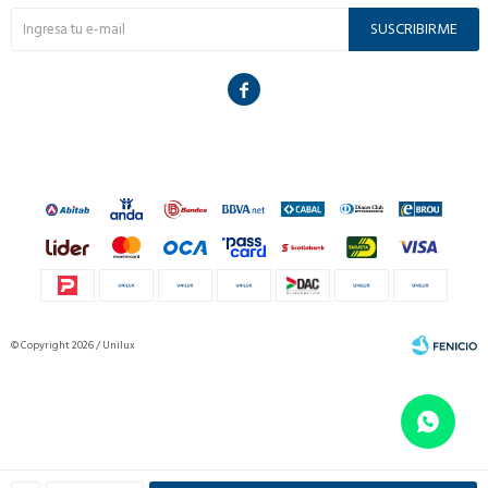
SUSCRIBIRME

© Copyright 2026 / Unilux