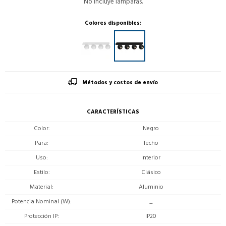
No incluye lámparas.
Colores disponibles:
Métodos y costos de envío
CARACTERÍSTICAS
Color
Negro
Para
Techo
Uso
Interior
Estilo
Clásico
Material
Aluminio
Potencia Nominal (W)
_
Protección IP
IP20