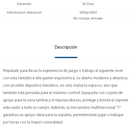
Garantía
30 Días
Informacion Adicional
120Kg MAX
No incluye armado
Descripción
Prepárate para llevar tu experiencia de juego o trabajo al siguiente nivel
con esta fantástica silla gamer ergonómica. Su diseño moderno y atractivo,
con un estilo deportivo llamativo, no solo realza tu espacio, sino que
también está pensada para el máximo confort. Equipada con cojines de
apoyo para la zona lumbar y el reposacabezas, protege y brinda el soporte
adecuado a todo tu cuerpo. Además, su mecanismo multifuncional "T"
garantiza un apoyo ideal para tu espalda, permitiéndote jugar o trabajar
por horas con la mayor comodidad.