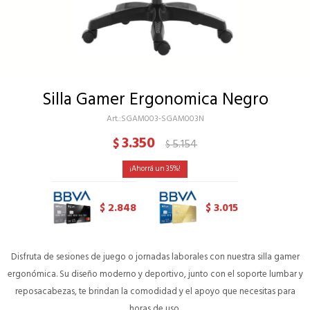
Silla Gamer Ergonomica Negro
SGAM003-SGAM003N
3.350
$
5.154
$
35
2.848
3.015
$
$
Disfruta de sesiones de juego o jornadas laborales con nuestra silla gamer
ergonómica. Su diseño moderno y deportivo, junto con el soporte lumbar y
reposacabezas, te brindan la comodidad y el apoyo que necesitas para
horas de uso.