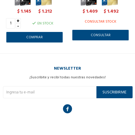
1.145
1.212
1.409
1.492
$
$
$
$
+
CONSULTAR STOCK
EN STOCK
-
CONSULTAR
NEWSLETTER
¡Suscribite y recibí todas nuestras novedades!
SUSCRIBIRME
