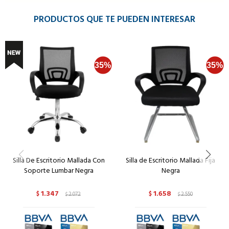
PRODUCTOS QUE TE PUEDEN INTERESAR
Silla De Escritorio Mallada Con
Silla de Escritorio Mallada Fija
Soporte Lumbar Negra
Negra
1.347
1.658
$
2.072
$
2.550
$
$