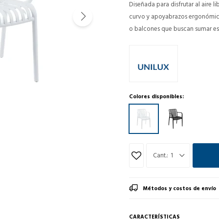
Diseñada para disfrutar al aire l
curvo y apoyabrazos ergonómicos
o balcones que buscan sumar est
Colores disponibles:
1
Métodos y costos de envío
CARACTERÍSTICAS