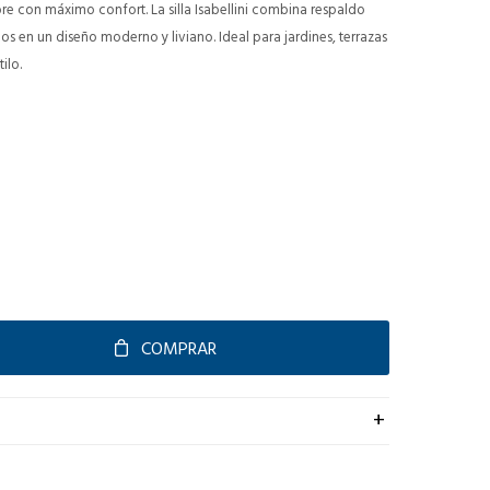
ibre con máximo confort. La silla Isabellini combina respaldo
 en un diseño moderno y liviano. Ideal para jardines, terrazas
ilo.
COMPRAR