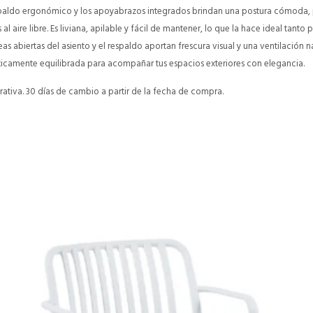
espaldo ergonómico y los apoyabrazos integrados brindan una postura cómoda,
aire libre. Es liviana, apilable y fácil de mantener, lo que la hace ideal tanto 
as abiertas del asiento y el respaldo aportan frescura visual y una ventilación n
téticamente equilibrada para acompañar tus espacios exteriores con elegancia.
ativa. 30 días de cambio a partir de la fecha de compra.