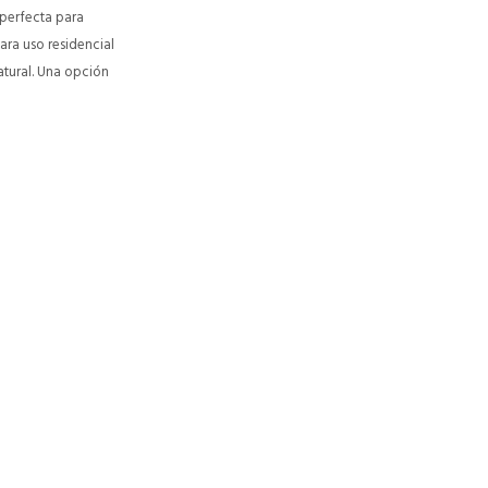
 perfecta para
para uso residencial
atural. Una opción