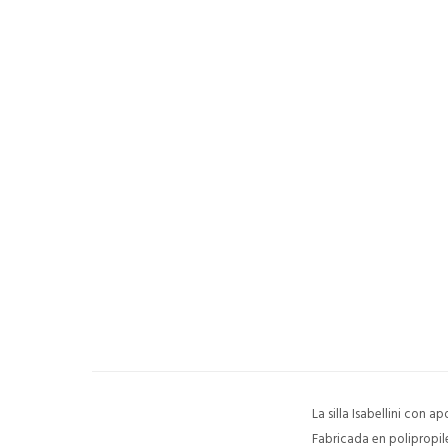
La silla Isabellini con 
Fabricada en polipropile