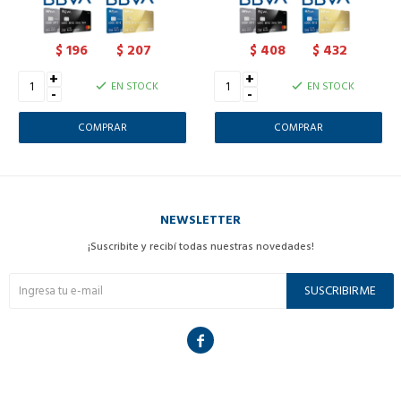
196
207
408
432
$
$
$
$
+
+
EN STOCK
EN STOCK
-
-
NEWSLETTER
¡Suscribite y recibí todas nuestras novedades!
SUSCRIBIRME
