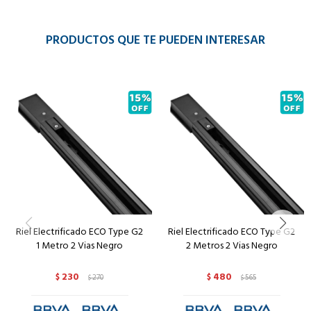
PRODUCTOS QUE TE PUEDEN INTERESAR
Riel Electrificado ECO Type G2
Riel Electrificado ECO Type G2
1 Metro 2 Vias Negro
2 Metros 2 Vias Negro
230
480
$
270
$
565
$
$