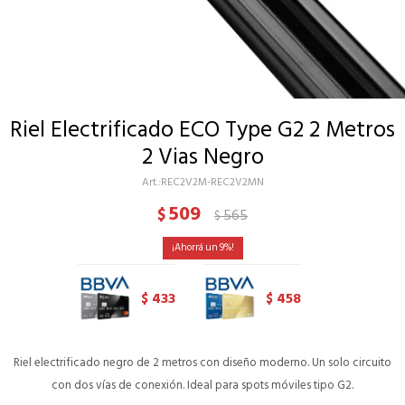
Riel Electrificado ECO Type G2 2 Metros
2 Vias Negro
REC2V2M-REC2V2MN
509
$
565
$
9
433
458
$
$
Riel electrificado negro de 2 metros con diseño moderno. Un solo circuito
con dos vías de conexión. Ideal para spots móviles tipo G2.