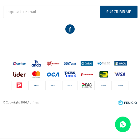
SUSCRIBIRME

© Copyright 2026 / Unilux