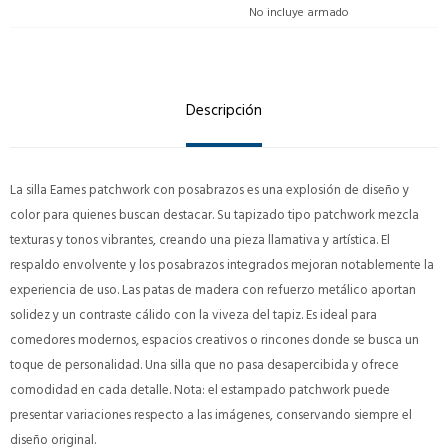
No incluye armado
Descripción
La silla Eames patchwork con posabrazos es una explosión de diseño y
color para quienes buscan destacar. Su tapizado tipo patchwork mezcla
texturas y tonos vibrantes, creando una pieza llamativa y artística. El
respaldo envolvente y los posabrazos integrados mejoran notablemente la
experiencia de uso. Las patas de madera con refuerzo metálico aportan
solidez y un contraste cálido con la viveza del tapiz. Es ideal para
comedores modernos, espacios creativos o rincones donde se busca un
toque de personalidad. Una silla que no pasa desapercibida y ofrece
comodidad en cada detalle. Nota: el estampado patchwork puede
presentar variaciones respecto a las imágenes, conservando siempre el
diseño original.