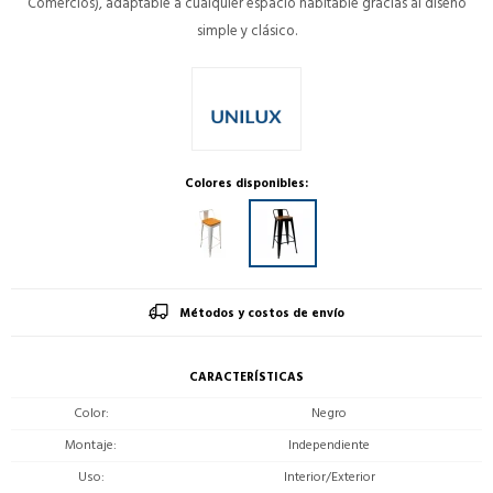
Comercios), adaptable a cualquier espacio habitable gracias al diseño
simple y clásico.
Colores disponibles:
Métodos y costos de envío
CARACTERÍSTICAS
Color
Negro
Montaje
Independiente
Uso
Interior/Exterior