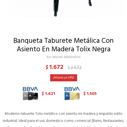
Banqueta Taburete Metálica Con
Asiento En Madera Tolix Negra
M504D-BM504DFN
1.672
$
2.572
$
34
1.421
1.505
$
$
Moderno taburete Tolix metálico con asiento en madera y respaldo estilo
industrial. Ideal para el uso domestico como comercial (Bares, Restaurantes,