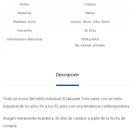
Estilo
Clásico
Material
Metal
Medidas (Cm)
Ancho: 42cm, Alto: 92cm
Garantía
30 Días
Informacion Adicional
150Kg MAX
No incluye armado
Descripción
Todo un ícono del estilo industrial. El taburete Tolix viene con un estilo
industrial de los años 50 a los 70, pero con una tendencia contemporánea.
Imagen meramente ilustrativa. 30 días de cambio a partir de la fecha de
compra.