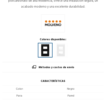
policarbonato de alta resistencia, ofrece una instalación segura, un
acabado moderno y una excelente durabilidad.
Colores disponibles:
Métodos y costos de envío
CARACTERÍSTICAS
Color
Negro
Para
Pared