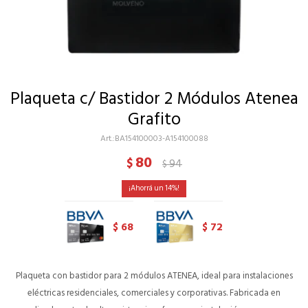
Plaqueta c/ Bastidor 2 Módulos Atenea
Grafito
BA154100003-A154100088
80
$
94
$
14
68
72
$
$
Plaqueta con bastidor para 2 módulos ATENEA, ideal para instalaciones
eléctricas residenciales, comerciales y corporativas. Fabricada en