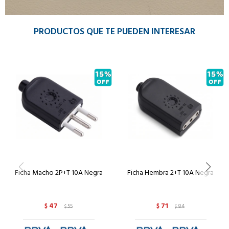
PRODUCTOS QUE TE PUEDEN INTERESAR
Ficha Macho 2P+T 10A Negra
Ficha Hembra 2+T 10A Negra
47
71
$
55
$
84
$
$