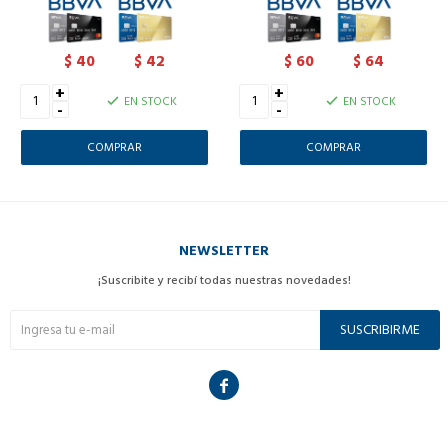
40
42
60
64
$
$
$
$
+
+
EN STOCK
EN STOCK
-
-
NEWSLETTER
¡Suscribite y recibí todas nuestras novedades!
SUSCRIBIRME
