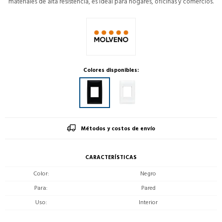
materiales de alta resistencia, es ideal para hogares, oficinas y comercios.
Colores disponibles:
Métodos y costos de envío
CARACTERÍSTICAS
Color
Negro
Para
Pared
Uso
Interior