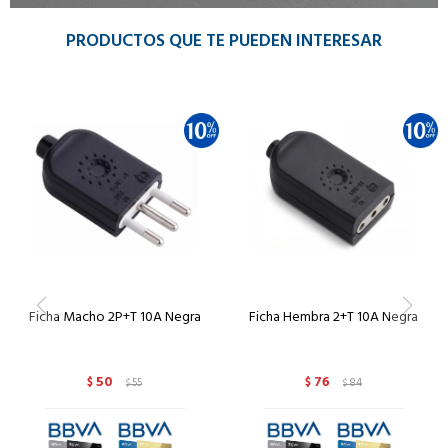
PRODUCTOS QUE TE PUEDEN INTERESAR
Ficha Macho 2P+T 10A Negra
Ficha Hembra 2+T 10A Negra
50
76
$
55
$
84
$
$