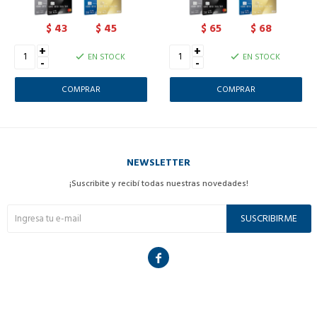
43
45
65
68
$
$
$
$
+
+
EN STOCK
EN STOCK
-
-
NEWSLETTER
¡Suscribite y recibí todas nuestras novedades!
SUSCRIBIRME
