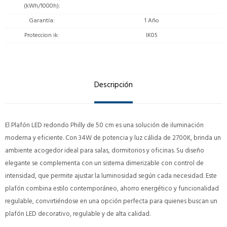
(kWh/1000h)
Garantía
1 Año
Proteccion ik
IK05
Descripción
El Plafón LED redondo Philly de 50 cm es una solución de iluminación
moderna y eficiente. Con 34W de potencia y luz cálida de 2700K, brinda un
ambiente acogedor ideal para salas, dormitorios y oficinas. Su diseño
elegante se complementa con un sistema dimerizable con control de
intensidad, que permite ajustar la luminosidad según cada necesidad. Este
plafón combina estilo contemporáneo, ahorro energético y funcionalidad
regulable, convirtiéndose en una opción perfecta para quienes buscan un
plafón LED decorativo, regulable y de alta calidad.