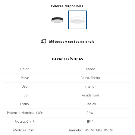
Colores disponibles:
Métodos y costos de envío
CARACTERÍSTICAS
Color
Blanco
Para
Pared, Techo
Uso
Interior
Tipo
Residencial
Estilo
Clásico
Potencia Nominal (W)
34w
Protección IP
IP44
Medidas (Cm)
Diametro: 50CM, Alto: 10CM