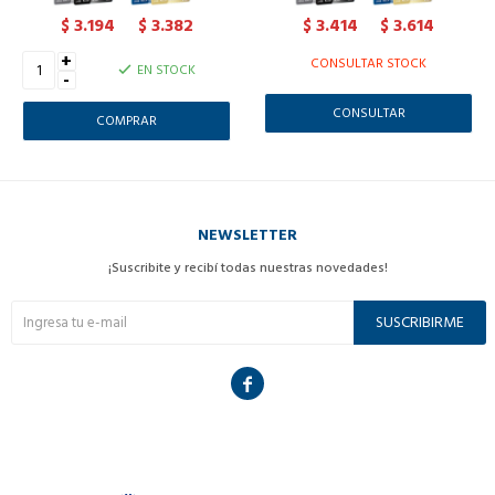
3.194
3.382
3.414
3.614
$
$
$
$
+
CONSULTAR STOCK
EN STOCK
-
CONSULTAR
NEWSLETTER
¡Suscribite y recibí todas nuestras novedades!
SUSCRIBIRME
