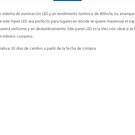
n sistema de iluminación LED y un rendimiento lumínico de 90lm/w. Su arranque 
 este Panel LED sea perfecto para lugares en donde se quiere maximizar el es
anera uniforme y sin deslumbramiento. Este panel LED es la elección ideal si se
un mínimo consumo.
ativa. 30 días de cambio a partir de la fecha de compra.