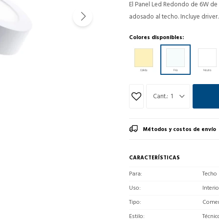
El Panel Led Redondo de 6W de po
adosado al techo. Incluye driver.
Colores disponibles:
1
Métodos y costos de envío
CARACTERÍSTICAS
Para
Techo
Uso
Interio
Tipo
Comerc
Estilo
Técnic