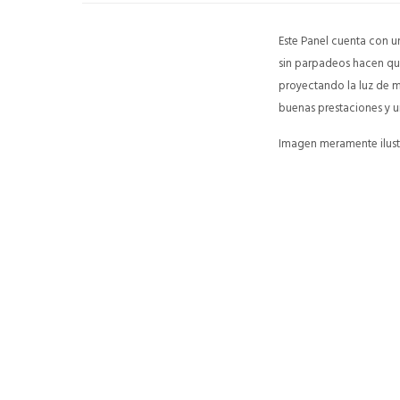
Este Panel cuenta con u
sin parpadeos hacen que
proyectando la luz de m
buenas prestaciones y 
Imagen meramente ilustr