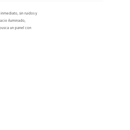
inmediato, sin ruidos y
pacio iluminado,
 busca un panel con