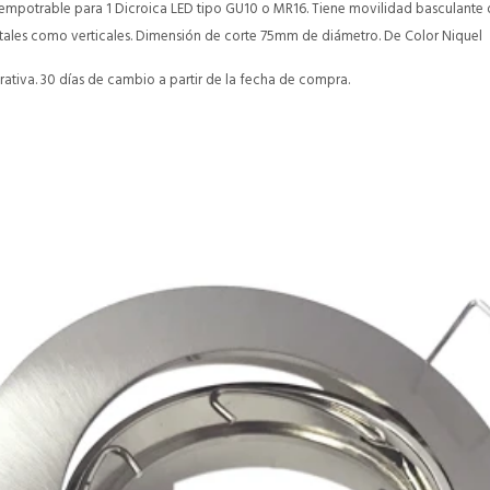
empotrable para 1 Dicroica LED tipo GU10 o MR16. Tiene movilidad basculante
tales como verticales. Dimensión de corte 75mm de diámetro. De Color Niquel
ativa. 30 días de cambio a partir de la fecha de compra.