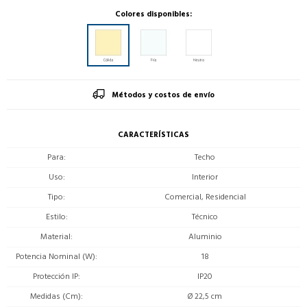
Colores disponibles:
Métodos y costos de envío
CARACTERÍSTICAS
Para
Techo
Uso
Interior
Tipo
Comercial, Residencial
Estilo
Técnico
Material
Aluminio
Potencia Nominal (W)
18
Protección IP
IP20
Medidas (Cm)
Ø 22,5 cm