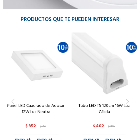
PRODUCTOS QUE TE PUEDEN INTERESAR
Panel LED Cuadrado de Adosar
Tubo LED T5 120cm 16W Luz
12W Luz Neutra
Cálida
352
402
$
391
$
447
$
$