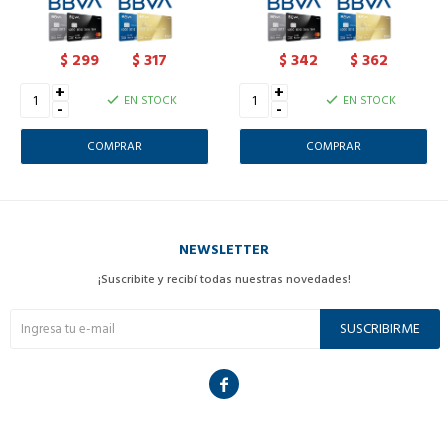
299
317
342
362
$
$
$
$
+
+
EN STOCK
EN STOCK
-
-
NEWSLETTER
¡Suscribite y recibí todas nuestras novedades!
SUSCRIBIRME
