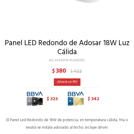
Panel LED Redondo de Adosar 18W Luz
Cálida
PLRA018-PLRA018C
380
$
422
$
9
323
342
$
$
El Panel Led Redondo de 18W de potencia, en temperatura cálida, fría o
neutra se instala adosado al techo. Incluye driver.