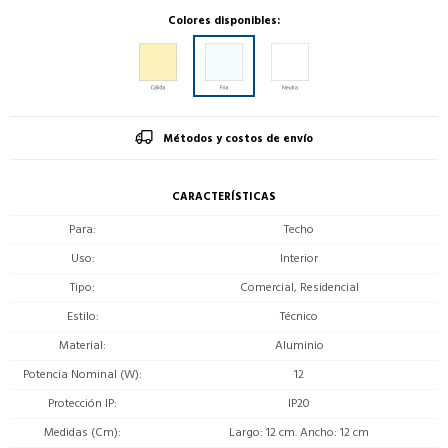
Colores disponibles:
Métodos y costos de envío
CARACTERÍSTICAS
Para
Techo
Uso
Interior
Tipo
Comercial, Residencial
Estilo
Técnico
Material
Aluminio
Potencia Nominal (W)
12
Protección IP
IP20
Medidas (Cm)
Largo: 12 cm. Ancho: 12 cm