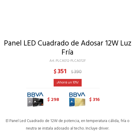
Panel LED Cuadrado de Adosar 12W Luz
Fría
PLCA012-PLCA012F
351
$
390
$
10
298
316
$
$
El Panel Led Cuadrado de 12W de potencia, en temperatura cálida, fría o
neutra se instala adosado al techo. Incluye driver.