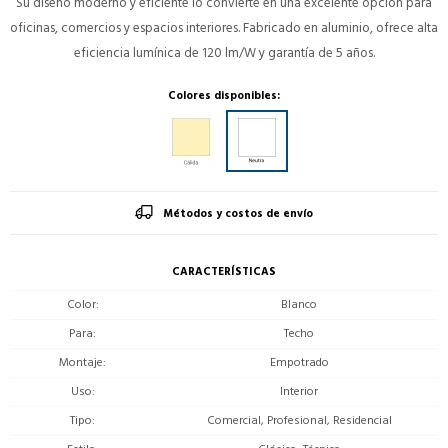
Su diseño moderno y eficiente lo convierte en una excelente opción para
oficinas, comercios y espacios interiores. Fabricado en aluminio, ofrece alta
eficiencia lumínica de 120 lm/W y garantía de 5 años.
Colores disponibles:
Métodos y costos de envío
CARACTERÍSTICAS
Color
Blanco
Para
Techo
Montaje
Empotrado
Uso
Interior
Tipo
Comercial, Profesional, Residencial