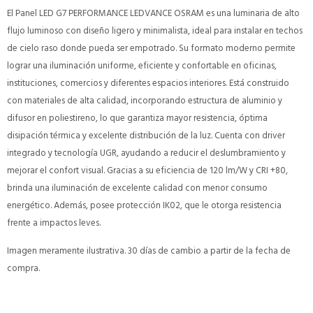
El Panel LED G7 PERFORMANCE LEDVANCE OSRAM es una luminaria de alto
flujo luminoso con diseño ligero y minimalista, ideal para instalar en techos
de cielo raso donde pueda ser empotrado. Su formato moderno permite
lograr una iluminación uniforme, eficiente y confortable en oficinas,
instituciones, comercios y diferentes espacios interiores. Está construido
con materiales de alta calidad, incorporando estructura de aluminio y
difusor en poliestireno, lo que garantiza mayor resistencia, óptima
disipación térmica y excelente distribución de la luz. Cuenta con driver
integrado y tecnología UGR, ayudando a reducir el deslumbramiento y
mejorar el confort visual. Gracias a su eficiencia de 120 lm/W y CRI +80,
brinda una iluminación de excelente calidad con menor consumo
energético. Además, posee protección IK02, que le otorga resistencia
frente a impactos leves.
Imagen meramente ilustrativa. 30 días de cambio a partir de la fecha de
compra.