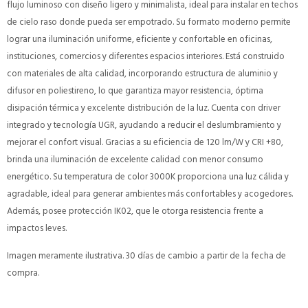
flujo luminoso con diseño ligero y minimalista, ideal para instalar en techos
de cielo raso donde pueda ser empotrado. Su formato moderno permite
lograr una iluminación uniforme, eficiente y confortable en oficinas,
instituciones, comercios y diferentes espacios interiores. Está construido
con materiales de alta calidad, incorporando estructura de aluminio y
difusor en poliestireno, lo que garantiza mayor resistencia, óptima
disipación térmica y excelente distribución de la luz. Cuenta con driver
integrado y tecnología UGR, ayudando a reducir el deslumbramiento y
mejorar el confort visual. Gracias a su eficiencia de 120 lm/W y CRI +80,
brinda una iluminación de excelente calidad con menor consumo
energético. Su temperatura de color 3000K proporciona una luz cálida y
agradable, ideal para generar ambientes más confortables y acogedores.
Además, posee protección IK02, que le otorga resistencia frente a
impactos leves.
Imagen meramente ilustrativa. 30 días de cambio a partir de la fecha de
compra.