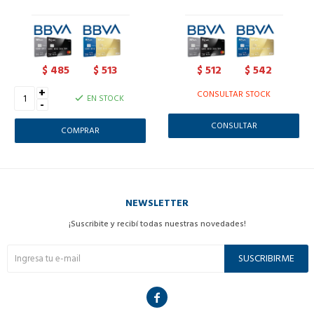
485
513
512
542
$
$
$
$
+
CONSULTAR STOCK
EN STOCK
-
CONSULTAR
NEWSLETTER
¡Suscribite y recibí todas nuestras novedades!
SUSCRIBIRME
