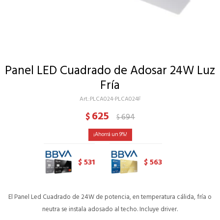
Panel LED Cuadrado de Adosar 24W Luz
Fría
PLCA024-PLCA024F
625
$
694
$
9
531
563
$
$
El Panel Led Cuadrado de 24W de potencia, en temperatura cálida, fría o
neutra se instala adosado al techo. Incluye driver.