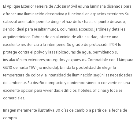
El Aplique Exterior Ferreira de Adosar Móvil es una luminaria diseñada para
ofrecer una iluminación decorativa y funcional en espacios exteriores. Su
cabezal orientable permite dirigir el haz de luz hacia el punto deseado,
siendo ideal para resaltar muros, columnas, accesos, jardines y detalles
arquitectónicos. Fabricado en aluminio de alta calidad, ofrece una
excelente resistencia a la intemperie. Su grado de protección IP54 lo
protege contra el polvo y las salpicaduras de agua, permitiendo su
instalación en exteriores protegidos y expuestos. Compatible con 1 lámpara
GU10 de hasta 11W (no incluida), brinda la posibilidad de elegir la
temperatura de color y la intensidad de iluminación según las necesidades
del ambiente. Su diseño compacto y contemporáneo lo convierte en una
excelente opción para viviendas, edificios, hoteles, oficinas y locales
comerciales.
Imagen meramente ilustrativa. 30 días de cambio a partir de la fecha de
compra.