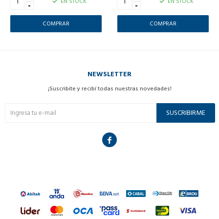
EN STOCK
EN STOCK
-
-
NEWSLETTER
¡Suscribite y recibí todas nuestras novedades!
SUSCRIBIRME
