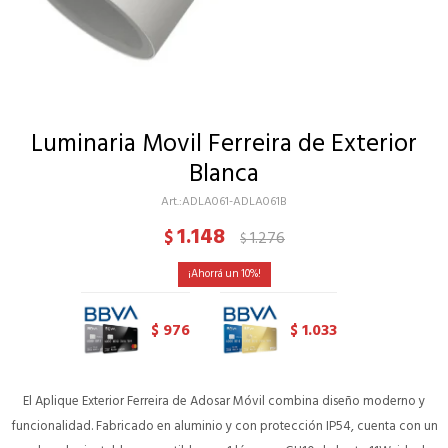
Luminaria Movil Ferreira de Exterior
Blanca
ADLA061-ADLA061B
1.148
$
1.276
$
10
976
1.033
$
$
El Aplique Exterior Ferreira de Adosar Móvil combina diseño moderno y
funcionalidad. Fabricado en aluminio y con protección IP54, cuenta con un