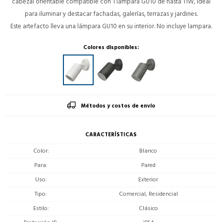
cabezal orientable compatible con 1 lámpara GU10 de hasta 11W, ideal
para iluminar y destacar fachadas, galerías, terrazas y jardines.
Este artefacto lleva una lámpara GU10 en su interior. No incluye lampara.
Colores disponibles:
Métodos y costos de envío
CARACTERÍSTICAS
Color
Blanco
Para
Pared
Uso
Exterior
Tipo
Comercial, Residencial
Estilo
Clásico