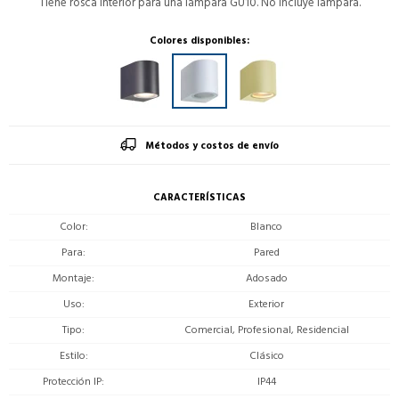
Tiene rosca interior para una lámpara GU10. No incluye lampara.
Colores disponibles:
Métodos y costos de envío
CARACTERÍSTICAS
Color
Blanco
Para
Pared
Montaje
Adosado
Uso
Exterior
Tipo
Comercial, Profesional, Residencial
Estilo
Clásico
Protección IP
IP44