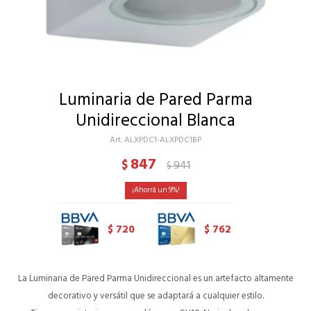
Luminaria de Pared Parma
Unidireccional Blanca
ALXPDC1-ALXPDC1BP
847
$
941
$
9
720
762
$
$
La Luminaria de Pared Parma Unidireccional es un artefacto altamente
decorativo y versátil que se adaptará a cualquier estilo.