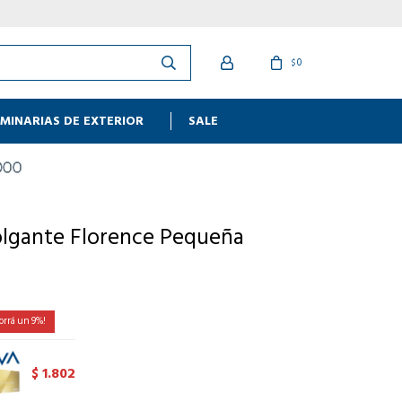
0
$
MINARIAS DE EXTERIOR
SALE
olgante Florence Pequeña
9
1.802
$