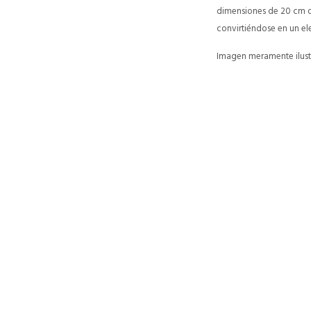
dimensiones de 20 cm de
convirtiéndose en un el
Imagen meramente ilustr