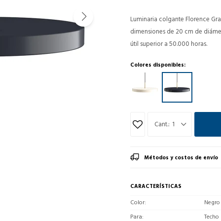
Luminaria colgante Florence Gr
dimensiones de 20 cm de diámetr
útil superior a 50.000 horas.
Colores disponibles:
1
Métodos y costos de envío
CARACTERÍSTICAS
Color
Negro
Para
Techo