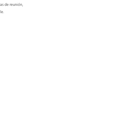
as de reunión,
le.