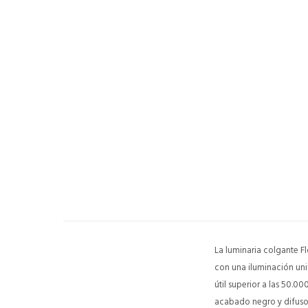
La luminaria colgante 
con una iluminación uni
útil superior a las 50.
acabado negro y difusor