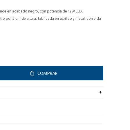
ande en acabado negro, con potencia de 12W LED,
o por 5 cm de altura, fabricada en acrílico y metal, con vida
COMPRAR