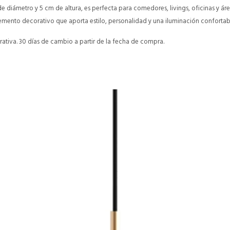
 diámetro y 5 cm de altura, es perfecta para comedores, livings, oficinas y áre
emento decorativo que aporta estilo, personalidad y una iluminación confortab
ativa. 30 días de cambio a partir de la fecha de compra.