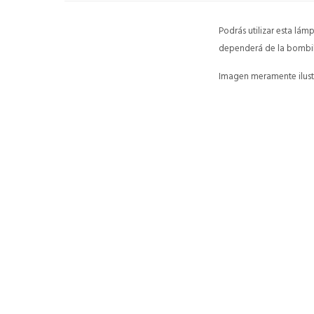
Podrás utilizar esta lám
dependerá de la bombill
Imagen meramente ilustr