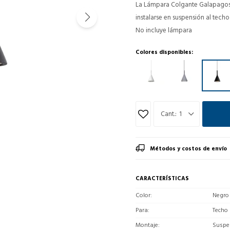
La Lámpara Colgante Galapagos 
instalarse en suspensión al techo
No incluye lámpara
Colores disponibles:
1
Métodos y costos de envío
CARACTERÍSTICAS
Color
Negro
Para
Techo
Montaje
Suspe