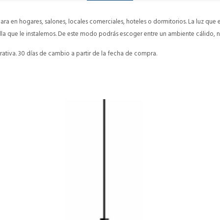
para en hogares, salones, locales comerciales, hoteles o dormitorios. La luz que
a que le instalemos. De este modo podrás escoger entre un ambiente cálido, ne
ativa. 30 días de cambio a partir de la fecha de compra.