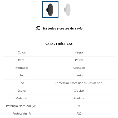
Métodos y costos de envío
CARACTERÍSTICAS
Color
Negro
Para
Pared
Montaje
Adosado
Uso
Interior
Tipo
Comercial, Profesional, Residencial
Estilo
Clásico
Material
Acrílico
Potencia Nominal (W)
21
Protección IP
IP20