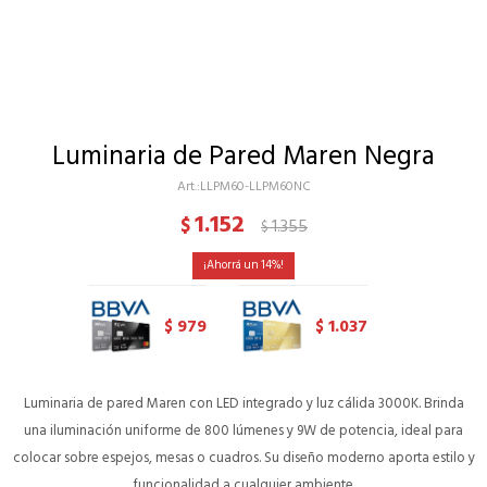
Luminaria de Pared Maren Negra
LLPM60-LLPM60NC
1.152
$
1.355
$
14
979
1.037
$
$
Luminaria de pared Maren con LED integrado y luz cálida 3000K. Brinda
una iluminación uniforme de 800 lúmenes y 9W de potencia, ideal para
colocar sobre espejos, mesas o cuadros. Su diseño moderno aporta estilo y
funcionalidad a cualquier ambiente.