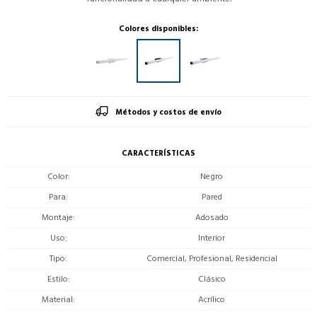
Colores disponibles:
Métodos y costos de envío
CARACTERÍSTICAS
Color
Negro
Para
Pared
Montaje
Adosado
Uso
Interior
Tipo
Comercial, Profesional, Residencial
Estilo
Clásico
Material
Acrílico