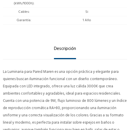
(kWh/1000h)
Cables
Si
Garantía
1 Año
Descripción
La Luminaria para Pared Maren es una opción práctica y elegante para
quienes buscan iluminación funcional con un diseño contemporáneo.
Equipada con LED integrado, ofrece una luz cálida 3000K que crea
ambientes confortables y agradables, ideal para espacios residenciales.
Cuenta con una potencia de 9W, flujo luminoso de 800 lúmenes y un índice
de reproducción cromática RA>80, proporcionando una iluminación
uniforme y una correcta visualización de los colores. Gracias a su formato
lineal y moderno, es perfecta para instalar sobre espejos en baños o
vestuarios, aunque también funciona muy bien en halls, salas de estar o