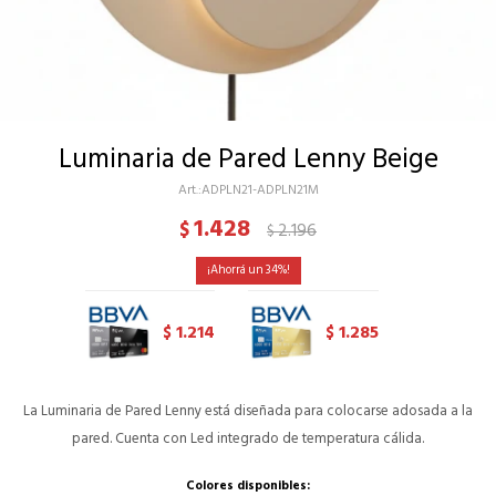
Luminaria de Pared Lenny Beige
ADPLN21-ADPLN21M
1.428
$
2.196
$
34
1.214
1.285
$
$
La Luminaria de Pared Lenny está diseñada para colocarse adosada a la
pared. Cuenta con Led integrado de temperatura cálida.
Colores disponibles: