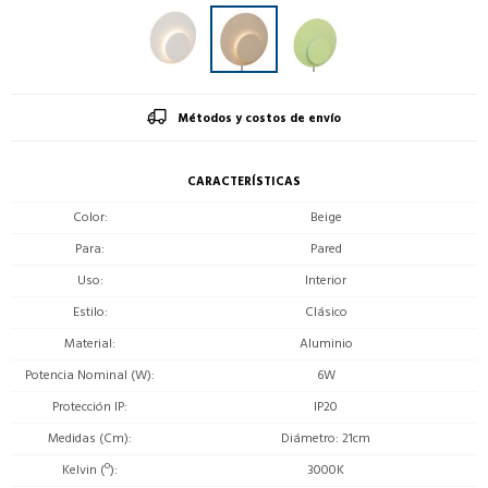
Métodos y costos de envío
CARACTERÍSTICAS
Color
Beige
Para
Pared
Uso
Interior
Estilo
Clásico
Material
Aluminio
Potencia Nominal (W)
6W
Protección IP
IP20
Medidas (Cm)
Diámetro: 21cm
Kelvin (º)
3000K