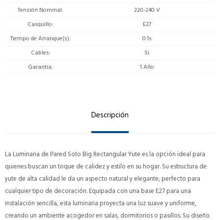
Tensión Nominal
220-240 V
Casquillo
E27
Tiempo de Arranque(s)
0.1s
Cables
Si
Garantía
1 Año
Descripción
La Luminaria de Pared Soto Big Rectangular Yute es la opción ideal para
quienes buscan un toque de calidez y estilo en su hogar. Su estructura de
yute de alta calidad le da un aspecto natural y elegante, perfecto para
cualquier tipo de decoración. Equipada con una base E27 para una
instalación sencilla, esta luminaria proyecta una luz suave y uniforme,
creando un ambiente acogedor en salas, dormitorios o pasillos. Su diseño