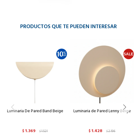
PRODUCTOS QUE TE PUEDEN INTERESAR
Luminaria De Pared Band Beige
Luminaria de Pared Lenny Beige
1.369
1.428
$
1.521
$
2.196
$
$