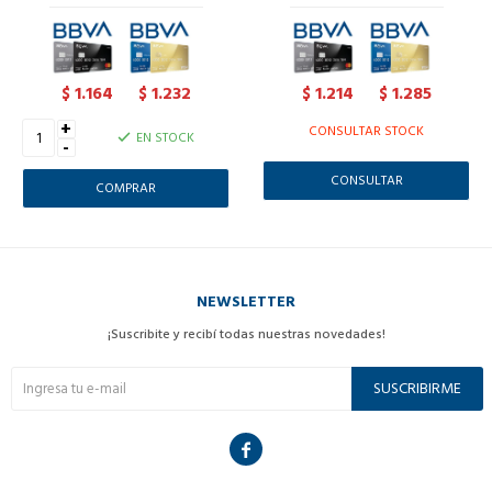
1.164
1.232
1.214
1.285
$
$
$
$
+
CONSULTAR STOCK
EN STOCK
-
CONSULTAR
NEWSLETTER
¡Suscribite y recibí todas nuestras novedades!
SUSCRIBIRME
