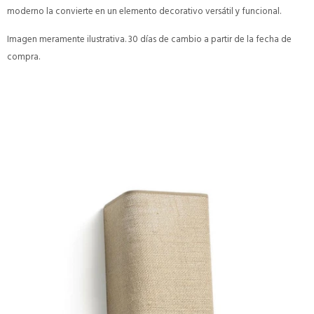
moderno la convierte en un elemento decorativo versátil y funcional.
Imagen meramente ilustrativa. 30 días de cambio a partir de la fecha de
compra.