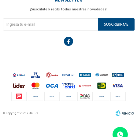
NEWSLETTER
¡Suscribite y recibí todas nuestras novedades!
SUSCRIBIRME

© Copyright 2026 / Unilux