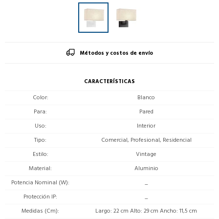
Métodos y costos de envío
CARACTERÍSTICAS
Color
Blanco
Para
Pared
Uso
Interior
Tipo
Comercial, Profesional, Residencial
Estilo
Vintage
Material
Aluminio
Potencia Nominal (W)
_
Protección IP
_
Medidas (Cm)
Largo: 22 cm Alto: 29 cm Ancho: 11,5 cm