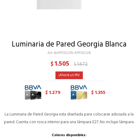
Luminaria de Pared Georgia Blanca
BAPPGE32N-APPGE32B
1.505
$
1.672
$
9
1.279
1.355
$
$
La Luminaria de Pared Georgia esta diseñada para colocarse adosada a la
pared. Cuenta con rosca interior para una lámpara E27. No incluye lámpara.
Colores disponibles: