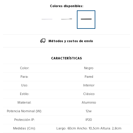
Colores disponibles:
Métodos y costos de envío
CARACTERÍSTICAS
Color
Negro
Para
Pared
Uso
Interior
Estilo
Clásico
Material
Aluminio
Potencia Nominal (W)
12w
Protección IP
IP20
Medidas (Cm)
Largo: 60cm Ancho: 10,5cm Altura: 2,8cm