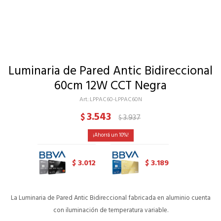
Luminaria de Pared Antic Bidireccional
60cm 12W CCT Negra
LPPAC60-LPPAC60N
3.543
$
3.937
$
10
3.012
3.189
$
$
La Luminaria de Pared Antic Bidireccional fabricada en aluminio cuenta
con iluminación de temperatura variable.