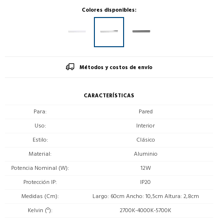
Colores disponibles:
Métodos y costos de envío
CARACTERÍSTICAS
Para
Pared
Uso
Interior
Estilo
Clásico
Material
Aluminio
Potencia Nominal (W)
12W
Protección IP
IP20
Medidas (Cm)
Largo: 60cm Ancho: 10,5cm Altura: 2,8cm
Kelvin (º)
2700K-4000K-5700K