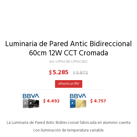
Luminaria de Pared Antic Bidireccional
60cm 12W CCT Cromada
LPPAC60-LPPAC60C
5.285
$
5.872
$
9
4.492
4.757
$
$
La Luminaria de Pared Antic Bidireccional fabricada en aluminio cuenta
con iluminación de temperatura variable.