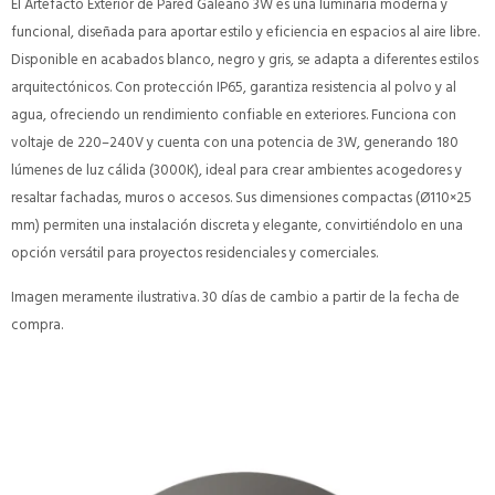
El Artefacto Exterior de Pared Galeano 3W es una luminaria moderna y
funcional, diseñada para aportar estilo y eficiencia en espacios al aire libre.
Disponible en acabados blanco, negro y gris, se adapta a diferentes estilos
arquitectónicos. Con protección IP65, garantiza resistencia al polvo y al
agua, ofreciendo un rendimiento confiable en exteriores. Funciona con
voltaje de 220–240V y cuenta con una potencia de 3W, generando 180
lúmenes de luz cálida (3000K), ideal para crear ambientes acogedores y
resaltar fachadas, muros o accesos. Sus dimensiones compactas (Ø110×25
mm) permiten una instalación discreta y elegante, convirtiéndolo en una
opción versátil para proyectos residenciales y comerciales.
Imagen meramente ilustrativa. 30 días de cambio a partir de la fecha de
compra.