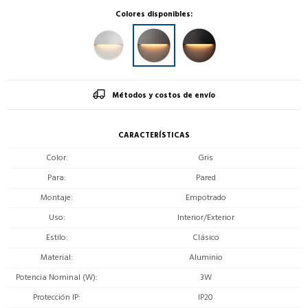
Colores disponibles:
Métodos y costos de envío
CARACTERÍSTICAS
Color
Gris
Para
Pared
Montaje
Empotrado
Uso
Interior/Exterior
Estilo
Clásico
Material
Aluminio
Potencia Nominal (W)
3W
Protección IP
IP20