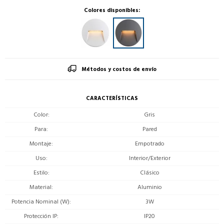
Colores disponibles:
Métodos y costos de envío
CARACTERÍSTICAS
Color
Gris
Para
Pared
Montaje
Empotrado
Uso
Interior/Exterior
Estilo
Clásico
Material
Aluminio
Potencia Nominal (W)
3W
Protección IP
IP20