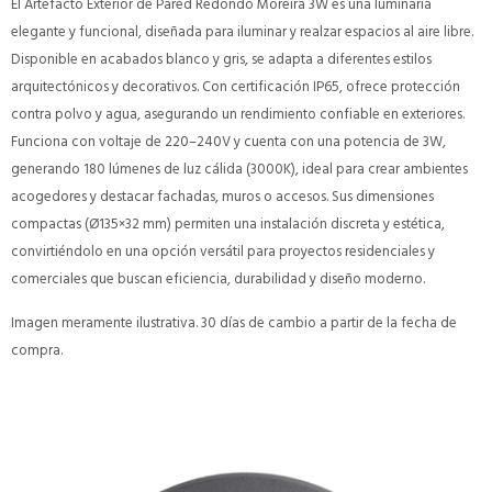
El Artefacto Exterior de Pared Redondo Moreira 3W es una luminaria
elegante y funcional, diseñada para iluminar y realzar espacios al aire libre.
Disponible en acabados blanco y gris, se adapta a diferentes estilos
arquitectónicos y decorativos. Con certificación IP65, ofrece protección
contra polvo y agua, asegurando un rendimiento confiable en exteriores.
Funciona con voltaje de 220–240V y cuenta con una potencia de 3W,
generando 180 lúmenes de luz cálida (3000K), ideal para crear ambientes
acogedores y destacar fachadas, muros o accesos. Sus dimensiones
compactas (Ø135×32 mm) permiten una instalación discreta y estética,
convirtiéndolo en una opción versátil para proyectos residenciales y
comerciales que buscan eficiencia, durabilidad y diseño moderno.
Imagen meramente ilustrativa. 30 días de cambio a partir de la fecha de
compra.