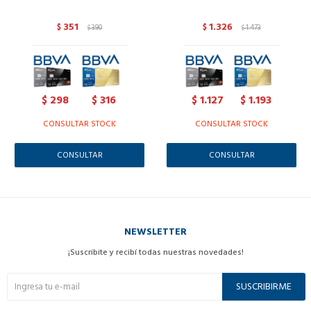
351
1.326
$
390
$
1.473
$
$
298
316
1.127
1.193
$
$
$
$
CONSULTAR STOCK
CONSULTAR STOCK
CONSULTAR
CONSULTAR
NEWSLETTER
¡Suscribite y recibí todas nuestras novedades!
SUSCRIBIRME