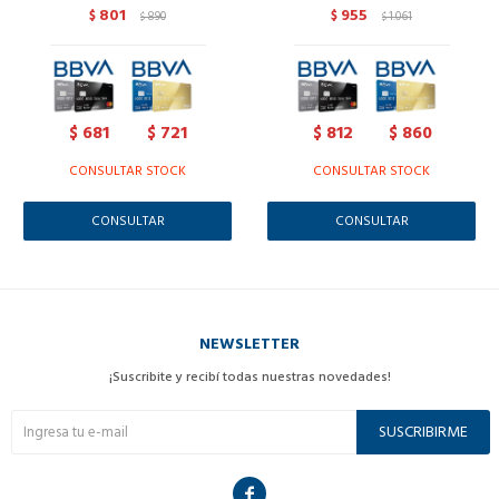
801
955
$
890
$
1.061
$
$
681
721
812
860
$
$
$
$
CONSULTAR STOCK
CONSULTAR STOCK
CONSULTAR
CONSULTAR
NEWSLETTER
¡Suscribite y recibí todas nuestras novedades!
SUSCRIBIRME
