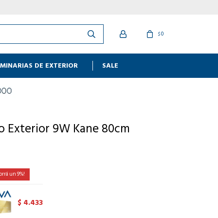
0
$
MINARIAS DE EXTERIOR
SALE
do Exterior 9W Kane 80cm
9
4.433
$