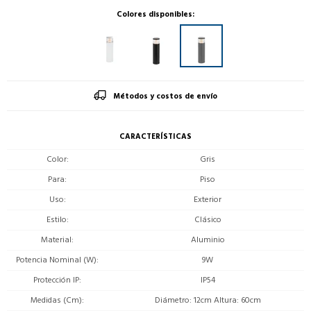
Colores disponibles:
Métodos y costos de envío
CARACTERÍSTICAS
Color
Gris
Para
Piso
Uso
Exterior
Estilo
Clásico
Material
Aluminio
Potencia Nominal (W)
9W
Protección IP
IP54
Medidas (Cm)
Diámetro: 12cm Altura: 60cm