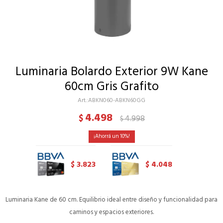
Luminaria Bolardo Exterior 9W Kane
60cm Gris Grafito
ABKN060-ABKN60GG
4.498
$
4.998
$
10
3.823
4.048
$
$
Luminaria Kane de 60 cm. Equilibrio ideal entre diseño y funcionalidad para
caminos y espacios exteriores.