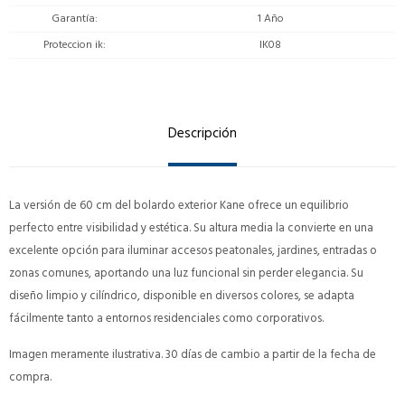
Garantía
1 Año
Proteccion ik
IK08
Descripción
La versión de 60 cm del bolardo exterior Kane ofrece un equilibrio
perfecto entre visibilidad y estética. Su altura media la convierte en una
excelente opción para iluminar accesos peatonales, jardines, entradas o
zonas comunes, aportando una luz funcional sin perder elegancia. Su
diseño limpio y cilíndrico, disponible en diversos colores, se adapta
fácilmente tanto a entornos residenciales como corporativos.
Imagen meramente ilustrativa. 30 días de cambio a partir de la fecha de
compra.