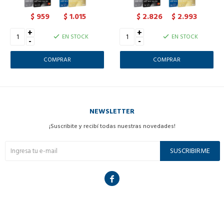
959
1.015
2.826
2.993
$
$
$
$
+
+
EN STOCK
EN STOCK
-
-
NEWSLETTER
¡Suscribite y recibí todas nuestras novedades!
SUSCRIBIRME
