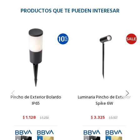
PRODUCTOS QUE TE PUEDEN INTERESAR
Pincho de Exterior Bolardo
Luminaria Pincho de Exterior
IP65
Spike 6W
1.128
3.325
$
1.253
$
5.107
$
$