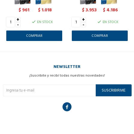
961
1.018
3.953
4.186
$
$
$
$
+
+
EN STOCK
EN STOCK
-
-
NEWSLETTER
¡Suscribite y recibí todas nuestras novedades!
SUSCRIBIRME
