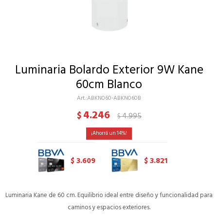
Luminaria Bolardo Exterior 9W Kane
60cm Blanco
ABKN060-ABKN060B
4.246
$
4.995
$
14
3.609
3.821
$
$
Luminaria Kane de 60 cm. Equilibrio ideal entre diseño y funcionalidad para
caminos y espacios exteriores.