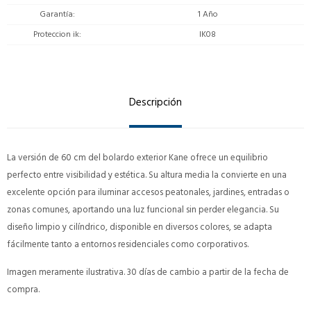
Garantía
1 Año
Proteccion ik
IK08
Descripción
La versión de 60 cm del bolardo exterior Kane ofrece un equilibrio
perfecto entre visibilidad y estética. Su altura media la convierte en una
excelente opción para iluminar accesos peatonales, jardines, entradas o
zonas comunes, aportando una luz funcional sin perder elegancia. Su
diseño limpio y cilíndrico, disponible en diversos colores, se adapta
fácilmente tanto a entornos residenciales como corporativos.
Imagen meramente ilustrativa. 30 días de cambio a partir de la fecha de
compra.