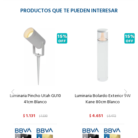
PRODUCTOS QUE TE PUEDEN INTERESAR
Luminaria Pincho Utah GU10
Luminaria Bolardo Exterior 9W
41cm Blanco
Kane 80cm Blanco
1.131
4.651
$
1.330
$
5.472
$
$