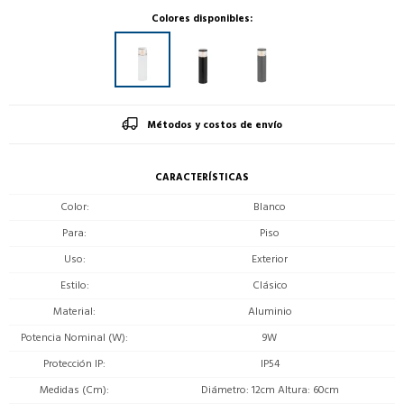
Colores disponibles:
Métodos y costos de envío
CARACTERÍSTICAS
Color
Blanco
Para
Piso
Uso
Exterior
Estilo
Clásico
Material
Aluminio
Potencia Nominal (W)
9W
Protección IP
IP54
Medidas (Cm)
Diámetro: 12cm Altura: 60cm