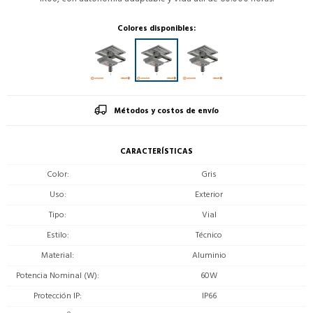
Colores disponibles:
Métodos y costos de envío
CARACTERÍSTICAS
Color
Gris
Uso
Exterior
Tipo
Vial
Estilo
Técnico
Material
Aluminio
Potencia Nominal (W)
60W
Protección IP
IP66