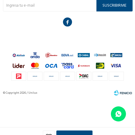
SUSCRIBIRME

© Copyright 2026 / Unilux
Fenicio