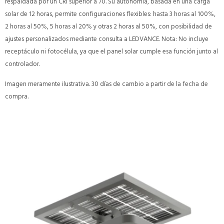
respaldada por un CRI superior a 70. Su autonomía, basada en una carga
solar de 12 horas, permite configuraciones flexibles: hasta 3 horas al 100%,
2 horas al 50%, 5 horas al 20% y otras 2 horas al 50%, con posibilidad de
ajustes personalizados mediante consulta a LEDVANCE. Nota: No incluye
receptáculo ni fotocélula, ya que el panel solar cumple esa función junto al
controlador.
Imagen meramente ilustrativa. 30 días de cambio a partir de la fecha de
compra.