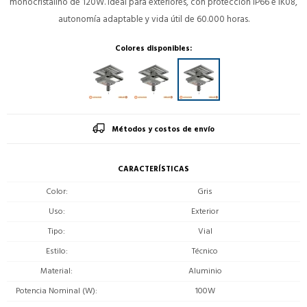
monocristalino de 120W. Ideal para exteriores, con protección IP66 e IK08,
autonomía adaptable y vida útil de 60.000 horas.
Colores disponibles:
Métodos y costos de envío
CARACTERÍSTICAS
Color
Gris
Uso
Exterior
Tipo
Vial
Estilo
Técnico
Material
Aluminio
Potencia Nominal (W)
100W