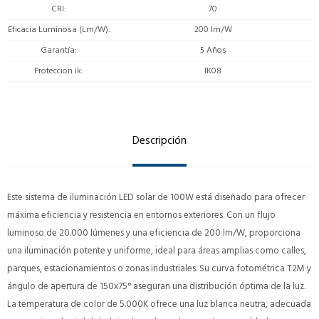
CRI
70
Eficacia Luminosa (Lm/W)
200 lm/W
Garantía
5 Años
Proteccion ik
IK08
Descripción
Este sistema de iluminación LED solar de 100W está diseñado para ofrecer
máxima eficiencia y resistencia en entornos exteriores. Con un flujo
luminoso de 20.000 lúmenes y una eficiencia de 200 lm/W, proporciona
una iluminación potente y uniforme, ideal para áreas amplias como calles,
parques, estacionamientos o zonas industriales. Su curva fotométrica T2M y
ángulo de apertura de 150x75° aseguran una distribución óptima de la luz.
La temperatura de color de 5.000K ofrece una luz blanca neutra, adecuada