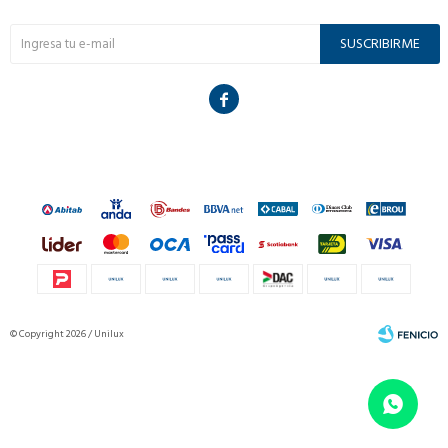
SUSCRIBIRME

© Copyright 2026 / Unilux